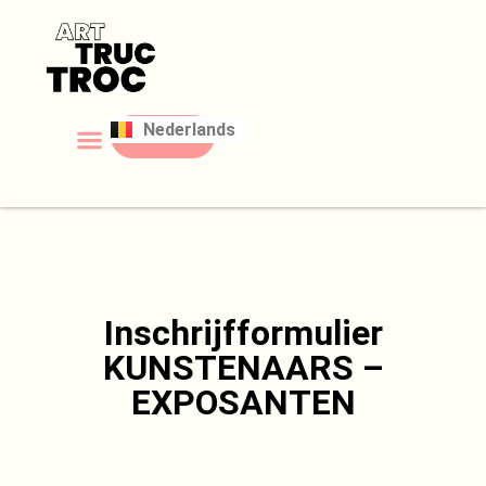
Français
Nederlands
English
Tickets
Inschrijfformulier
KUNSTENAARS –
EXPOSANTEN