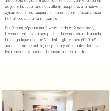
modulable deviendra pour l’occasion un véritable terrain
de jeu artistique. Une nouvelle atmosphère, une nouvelle
dynamique, mais toujours le même esprit : décomplexer
l’art et provoquer la rencontre.
Sur 9 jours, répartis sur 3 week-ends et 2 semaines,
l’événement ouvrira ses portes du vendredi au dimanche.
Le magnifique espace Vanderborght et ses 6000 m²
accueilleront le public, qui pourra y déambuler, découvrir
les œuvres exposées et rencontrer les artistes.