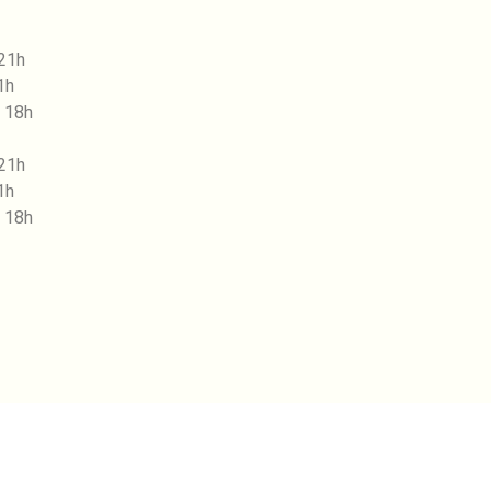
 21h
1h
 18h
 21h
1h
 18h