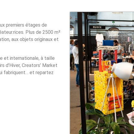
eux premiers étages de
ateur.rices. Plus de 2500 m²
ation, aux objets originaux et
et internationale, à taille
irs d’Hiver, Creators’ Market
ui fabriquent… et repartez