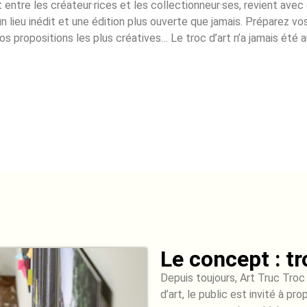
ct entre les créateur·rices et les collectionneur·ses, revient avec
un lieu inédit et une édition plus ouverte que jamais. Préparez vo
os propositions les plus créatives… Le troc d’art n’a jamais été a
Le concept : tr
Depuis toujours, Art Truc Troc
d’art, le public est invité à pr