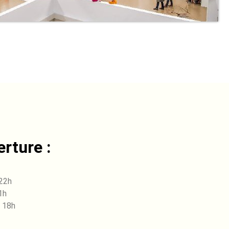
rture :
 22h
1h
 18h