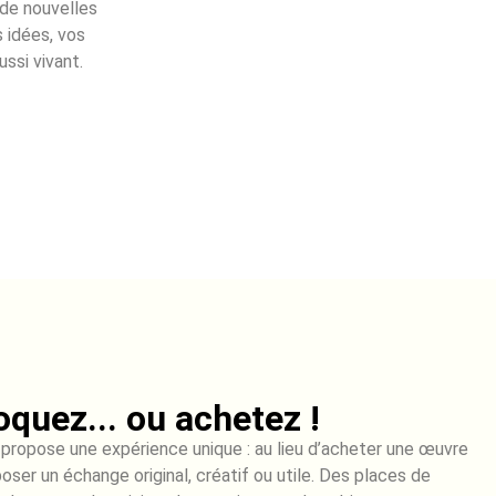
 de nouvelles
s idées, vos
ussi vivant.
oquez... ou achetez !
 propose une expérience unique : au lieu d’acheter une œuvre
oposer un échange original, créatif ou utile. Des places de