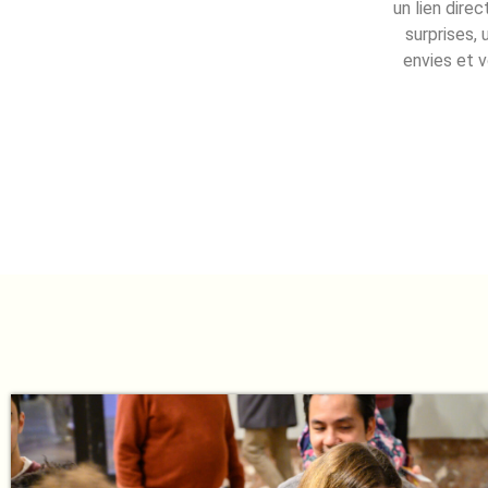
un lien dire
surprises, 
envies et v