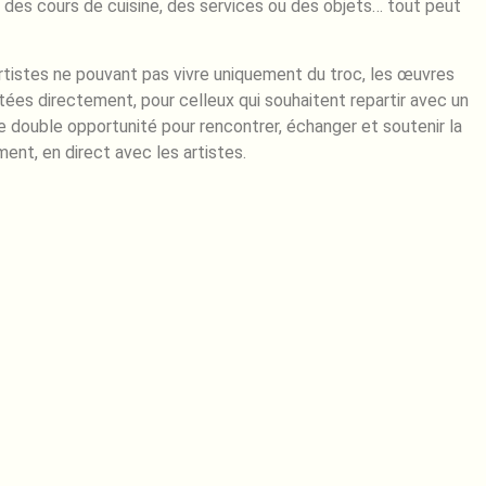
 des cours de cuisine, des services ou des objets… tout peut
rtistes ne pouvant pas vivre uniquement du troc, les œuvres
ées directement, pour celleux qui souhaitent repartir avec un
 double opportunité pour rencontrer, échanger et soutenir la
ent, en direct avec les artistes.