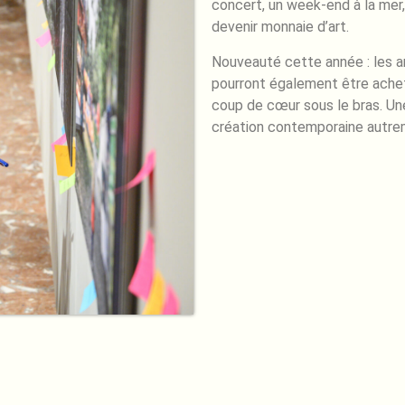
concert, un week-end à la mer,
devenir monnaie d’art.
Nouveauté cette année : les a
pourront également être achet
coup de cœur sous le bras. Une
création contemporaine autrem