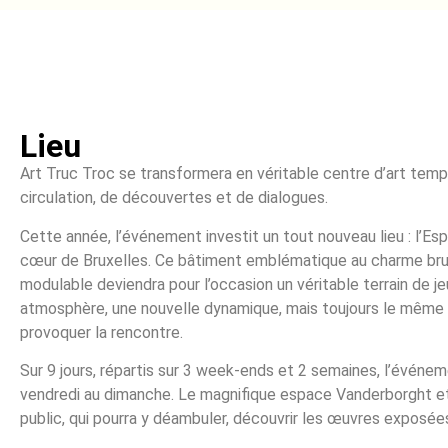
Lieu
Art Truc Troc se transformera en véritable centre d’art tempor
circulation, de découvertes et de dialogues.
Cette année, l’événement investit un tout nouveau lieu : l’Es
cœur de Bruxelles. Ce bâtiment emblématique au charme brut
modulable deviendra pour l’occasion un véritable terrain de je
atmosphère, une nouvelle dynamique, mais toujours le même e
provoquer la rencontre.
Sur 9 jours, répartis sur 3 week-ends et 2 semaines, l’événem
vendredi au dimanche. Le magnifique espace Vanderborght et
public, qui pourra y déambuler, découvrir les œuvres exposées