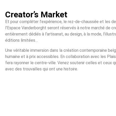
Creator’s Market
Et pour compléter l’expérience, le rez-de-chaussée et les d
l’Espace Vanderborght seront réservés à notre marché de cré
entièrement dédiés à l’artisanat, au design, à la mode, l’illustr
éditions limitées…
Une véritable immersion dans la création contemporaine belge 
humaine et à prix accessibles. En collaboration avec les Plais
fera rayonner le centre-ville. Venez soutenir celles et ceux q
avec des trouvailles qui ont une histoire.