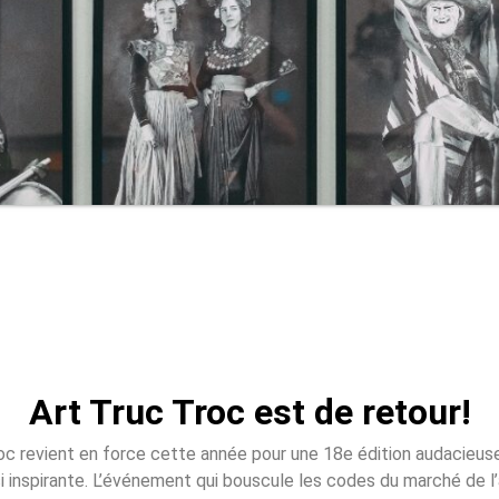
Art Truc Troc est de retour!
oc revient en force cette année pour une 18e édition audacieuse
i inspirante. L’événement qui bouscule les codes du marché de l’