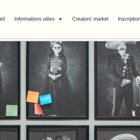
eil
Informations utiles
Creators’ market
Inscriptio