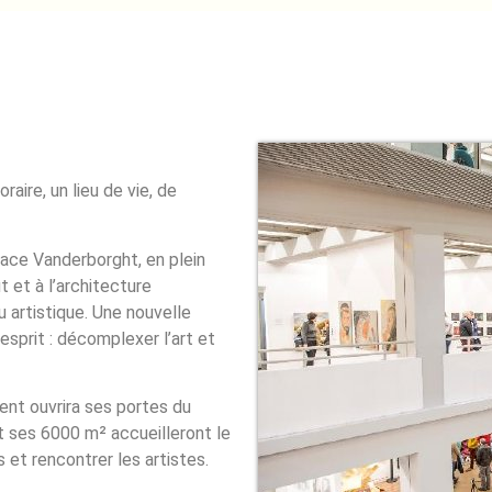
aire, un lieu de vie, de
pace Vanderborght, en plein
 et à l’architecture
u artistique. Une nouvelle
sprit : décomplexer l’art et
ent ouvrira ses portes du
 ses 6000 m² accueilleront le
 et rencontrer les artistes.