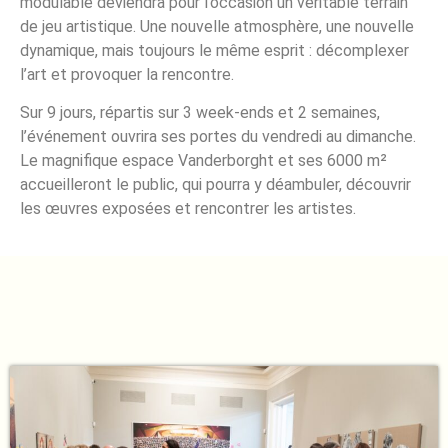
modulable deviendra pour l’occasion un véritable terrain
de jeu artistique. Une nouvelle atmosphère, une nouvelle
dynamique, mais toujours le même esprit : décomplexer
l’art et provoquer la rencontre.
Sur 9 jours, répartis sur 3 week-ends et 2 semaines,
l’événement ouvrira ses portes du vendredi au dimanche.
Le magnifique espace Vanderborght et ses 6000 m²
accueilleront le public, qui pourra y déambuler, découvrir
les œuvres exposées et rencontrer les artistes.