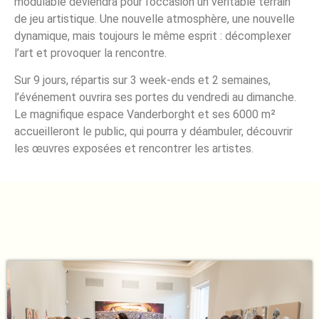
modulable deviendra pour l’occasion un véritable terrain
de jeu artistique. Une nouvelle atmosphère, une nouvelle
dynamique, mais toujours le même esprit : décomplexer
l’art et provoquer la rencontre.
Sur 9 jours, répartis sur 3 week-ends et 2 semaines,
l’événement ouvrira ses portes du vendredi au dimanche.
Le magnifique espace Vanderborght et ses 6000 m²
accueilleront le public, qui pourra y déambuler, découvrir
les œuvres exposées et rencontrer les artistes.