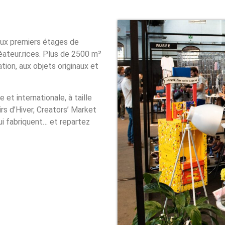
eux premiers étages de
ateur.rices. Plus de 2500 m²
ation, aux objets originaux et
et internationale, à taille
irs d’Hiver, Creators’ Market
ui fabriquent… et repartez