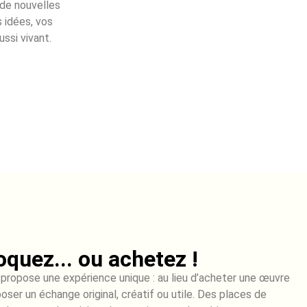
 de nouvelles
s idées, vos
ussi vivant.
oquez... ou achetez !
 propose une expérience unique : au lieu d’acheter une œuvre
oposer un échange original, créatif ou utile. Des places de