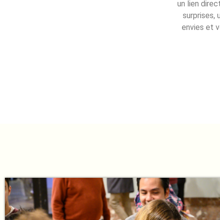
un lien dire
surprises, 
envies et v