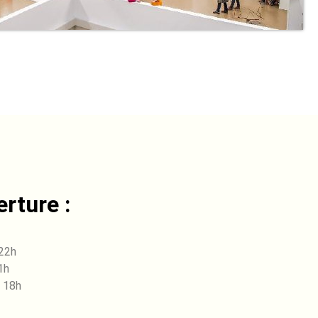
rture :
 22h
1h
 18h