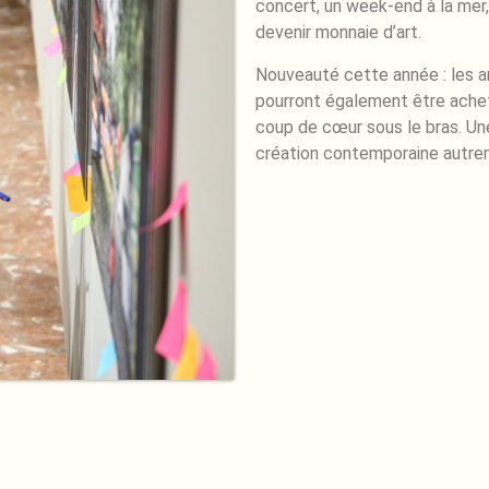
concert, un week-end à la mer,
devenir monnaie d’art.
Nouveauté cette année : les a
pourront également être achet
coup de cœur sous le bras. Une
création contemporaine autrem