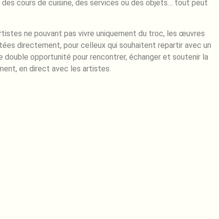
 des cours de cuisine, des services ou des objets… tout peut
rtistes ne pouvant pas vivre uniquement du troc, les œuvres
ées directement, pour celleux qui souhaitent repartir avec un
 double opportunité pour rencontrer, échanger et soutenir la
ent, en direct avec les artistes.