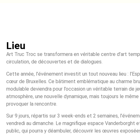
Lieu
Art Truc Troc se transformera en véritable centre d’art tempor
circulation, de découvertes et de dialogues.
Cette année, l’événement investit un tout nouveau lieu : l’Es
cœur de Bruxelles. Ce bâtiment emblématique au charme brut
modulable deviendra pour l’occasion un véritable terrain de je
atmosphère, une nouvelle dynamique, mais toujours le même e
provoquer la rencontre.
Sur 9 jours, répartis sur 3 week-ends et 2 semaines, l’événem
vendredi au dimanche. Le magnifique espace Vanderborght et
public, qui pourra y déambuler, découvrir les œuvres exposées