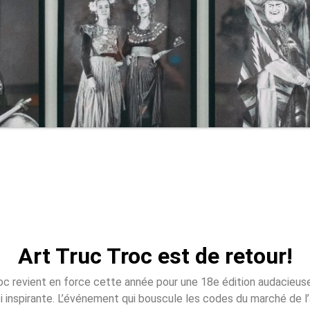
Art Truc Troc est de retour!
oc revient en force cette année pour une 18e édition audacieuse
i inspirante. L’événement qui bouscule les codes du marché de l’