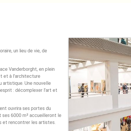
aire, un lieu de vie, de
pace Vanderborght, en plein
 et à l’architecture
u artistique. Une nouvelle
sprit : décomplexer l’art et
ent ouvrira ses portes du
 ses 6000 m² accueilleront le
 et rencontrer les artistes.