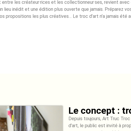
ct entre les créateur·rices et les collectionneur·ses, revient avec
un lieu inédit et une édition plus ouverte que jamais. Préparez vo
os propositions les plus créatives… Le troc d’art n’a jamais été a
Le concept : tr
Depuis toujours, Art Truc Troc
d’art, le public est invité à pr