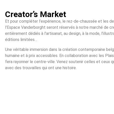
Creator’s Market
Et pour compléter l’expérience, le rez-de-chaussée et les d
l’Espace Vanderborght seront réservés à notre marché de cré
entièrement dédiés à l’artisanat, au design, à la mode, l’illustr
éditions limitées…
Une véritable immersion dans la création contemporaine belge 
humaine et à prix accessibles. En collaboration avec les Plais
fera rayonner le centre-ville. Venez soutenir celles et ceux q
avec des trouvailles qui ont une histoire.