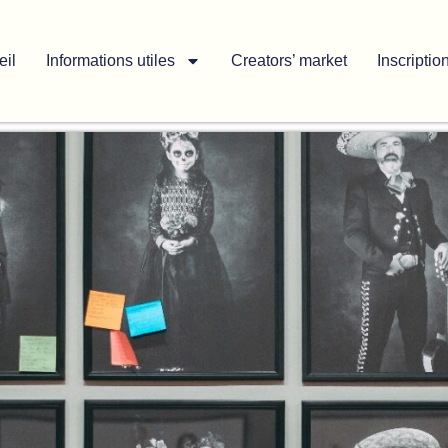
eil
Informations utiles
Creators’ market
Inscriptio