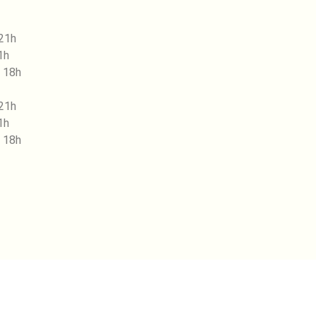
 21h
1h
 18h
 21h
1h
 18h