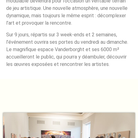
modulable deviendra pour l’occasion un véritable terrain
de jeu artistique. Une nouvelle atmosphère, une nouvelle
dynamique, mais toujours le même esprit : décomplexer
l’art et provoquer la rencontre.
Sur 9 jours, répartis sur 3 week-ends et 2 semaines,
l’événement ouvrira ses portes du vendredi au dimanche.
Le magnifique espace Vanderborght et ses 6000 m²
accueilleront le public, qui pourra y déambuler, découvrir
les œuvres exposées et rencontrer les artistes.