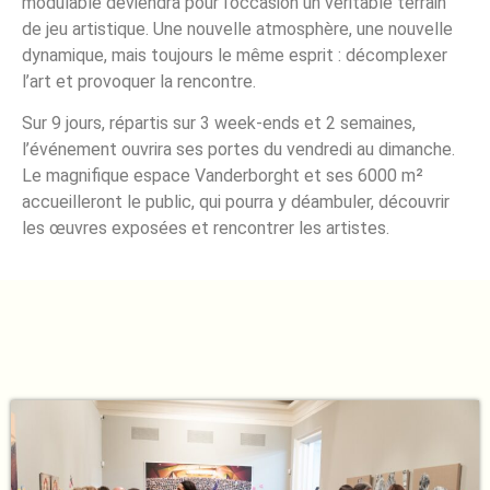
modulable deviendra pour l’occasion un véritable terrain
de jeu artistique. Une nouvelle atmosphère, une nouvelle
dynamique, mais toujours le même esprit : décomplexer
l’art et provoquer la rencontre.
Sur 9 jours, répartis sur 3 week-ends et 2 semaines,
l’événement ouvrira ses portes du vendredi au dimanche.
Le magnifique espace Vanderborght et ses 6000 m²
accueilleront le public, qui pourra y déambuler, découvrir
les œuvres exposées et rencontrer les artistes.