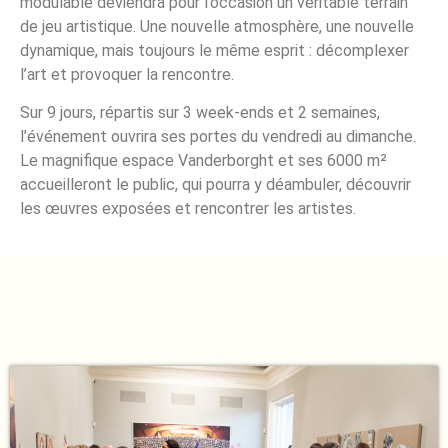
modulable deviendra pour l’occasion un véritable terrain
de jeu artistique. Une nouvelle atmosphère, une nouvelle
dynamique, mais toujours le même esprit : décomplexer
l’art et provoquer la rencontre.
Sur 9 jours, répartis sur 3 week-ends et 2 semaines,
l’événement ouvrira ses portes du vendredi au dimanche.
Le magnifique espace Vanderborght et ses 6000 m²
accueilleront le public, qui pourra y déambuler, découvrir
les œuvres exposées et rencontrer les artistes.