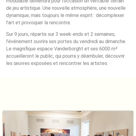
modulable deviendra pour l’occasion un véritable terrain
de jeu artistique. Une nouvelle atmosphère, une nouvelle
dynamique, mais toujours le même esprit : décomplexer
l’art et provoquer la rencontre.
Sur 9 jours, répartis sur 3 week-ends et 2 semaines,
l’événement ouvrira ses portes du vendredi au dimanche.
Le magnifique espace Vanderborght et ses 6000 m²
accueilleront le public, qui pourra y déambuler, découvrir
les œuvres exposées et rencontrer les artistes.