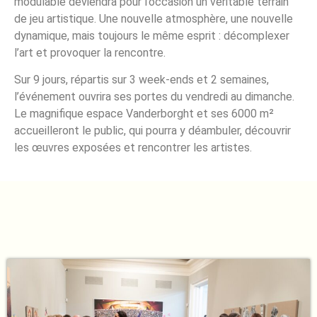
modulable deviendra pour l’occasion un véritable terrain
de jeu artistique. Une nouvelle atmosphère, une nouvelle
dynamique, mais toujours le même esprit : décomplexer
l’art et provoquer la rencontre.
Sur 9 jours, répartis sur 3 week-ends et 2 semaines,
l’événement ouvrira ses portes du vendredi au dimanche.
Le magnifique espace Vanderborght et ses 6000 m²
accueilleront le public, qui pourra y déambuler, découvrir
les œuvres exposées et rencontrer les artistes.