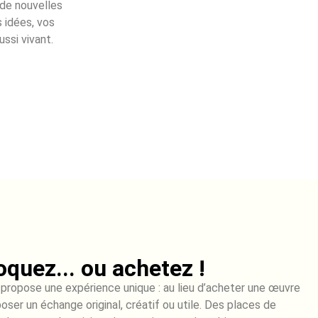
 de nouvelles
s idées, vos
ussi vivant.
oquez... ou achetez !
 propose une expérience unique : au lieu d’acheter une œuvre
oposer un échange original, créatif ou utile. Des places de