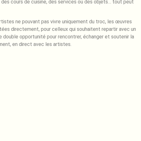
 des cours de cuisine, des services ou des objets… tout peut
rtistes ne pouvant pas vivre uniquement du troc, les œuvres
ées directement, pour celleux qui souhaitent repartir avec un
 double opportunité pour rencontrer, échanger et soutenir la
ent, en direct avec les artistes.