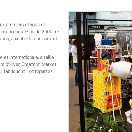
eux premiers étages de
ateur.rices. Plus de 2500 m²
ation, aux objets originaux et
et internationale, à taille
irs d’Hiver, Creators’ Market
ui fabriquent… et repartez