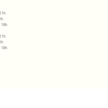
 21h
1h
 18h
 21h
1h
 18h