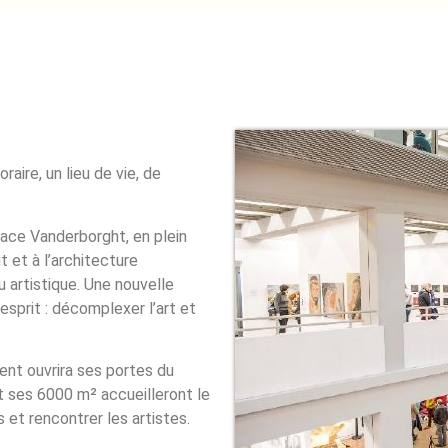
aire, un lieu de vie, de
pace Vanderborght, en plein
 et à l’architecture
u artistique. Une nouvelle
sprit : décomplexer l’art et
ent ouvrira ses portes du
 ses 6000 m² accueilleront le
 et rencontrer les artistes.