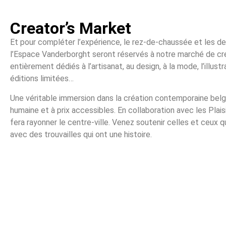
Creator’s Market
Et pour compléter l’expérience, le rez-de-chaussée et les d
l’Espace Vanderborght seront réservés à notre marché de cré
entièrement dédiés à l’artisanat, au design, à la mode, l’illustr
éditions limitées…
Une véritable immersion dans la création contemporaine belge 
humaine et à prix accessibles. En collaboration avec les Plais
fera rayonner le centre-ville. Venez soutenir celles et ceux q
avec des trouvailles qui ont une histoire.