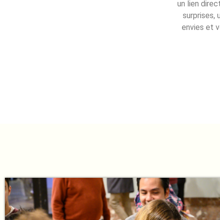
un lien dire
surprises, 
envies et v