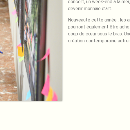
concert, un week-end à la mer,
devenir monnaie d’art.
Nouveauté cette année : les a
pourront également être achet
coup de cœur sous le bras. Une
création contemporaine autrem