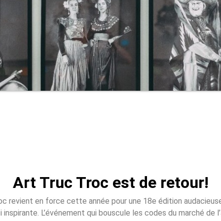
Art Truc Troc est de retour!
oc revient en force cette année pour une 18e édition audacieuse
i inspirante. L’événement qui bouscule les codes du marché de l’