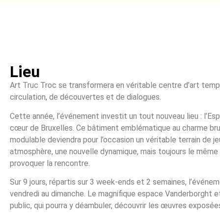
Lieu
Art Truc Troc se transformera en véritable centre d’art tempor
circulation, de découvertes et de dialogues.
Cette année, l’événement investit un tout nouveau lieu : l’Es
cœur de Bruxelles. Ce bâtiment emblématique au charme brut
modulable deviendra pour l’occasion un véritable terrain de je
atmosphère, une nouvelle dynamique, mais toujours le même e
provoquer la rencontre.
Sur 9 jours, répartis sur 3 week-ends et 2 semaines, l’événem
vendredi au dimanche. Le magnifique espace Vanderborght et
public, qui pourra y déambuler, découvrir les œuvres exposées