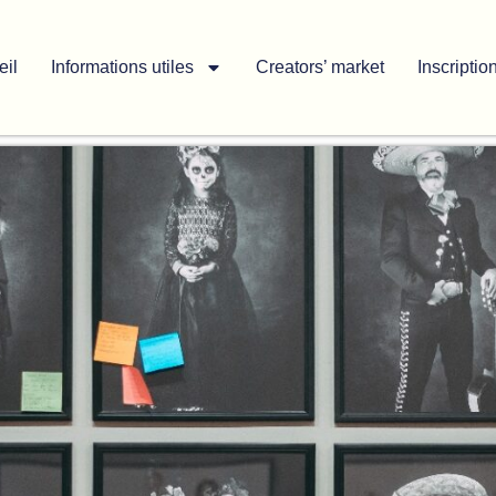
eil
Informations utiles
Creators’ market
Inscriptio