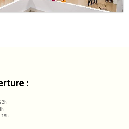
rture :
 22h
1h
 18h