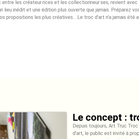
ct entre les créateur·rices et les collectionneur·ses, revient avec
un lieu inédit et une édition plus ouverte que jamais. Préparez vo
os propositions les plus créatives… Le troc d’art n’a jamais été a
Le concept : tr
Depuis toujours, Art Truc Troc
d’art, le public est invité à pr