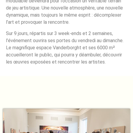
modulable deviendra pour l’occasion un véritable terrain
de jeu artistique. Une nouvelle atmosphère, une nouvelle
dynamique, mais toujours le même esprit : décomplexer
l’art et provoquer la rencontre.
Sur 9 jours, répartis sur 3 week-ends et 2 semaines,
l’événement ouvrira ses portes du vendredi au dimanche.
Le magnifique espace Vanderborght et ses 6000 m²
accueilleront le public, qui pourra y déambuler, découvrir
les œuvres exposées et rencontrer les artistes.