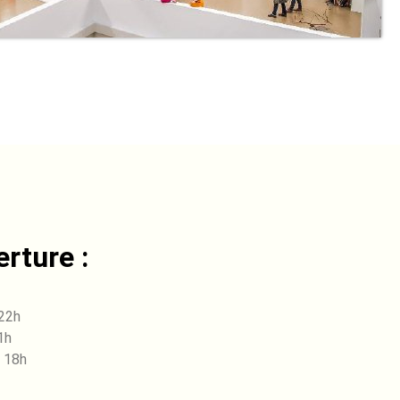
rture :
 22h
1h
 18h