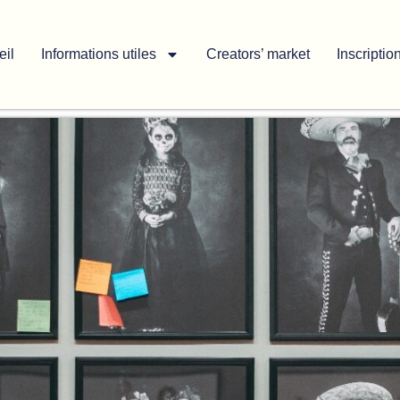
eil
Informations utiles
Creators’ market
Inscriptio