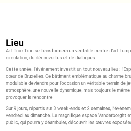
Lieu
Art Truc Troc se transformera en véritable centre d’art tempor
circulation, de découvertes et de dialogues.
Cette année, l’événement investit un tout nouveau lieu : l’Es
cœur de Bruxelles. Ce bâtiment emblématique au charme brut
modulable deviendra pour l’occasion un véritable terrain de je
atmosphère, une nouvelle dynamique, mais toujours le même e
provoquer la rencontre.
Sur 9 jours, répartis sur 3 week-ends et 2 semaines, l’événem
vendredi au dimanche. Le magnifique espace Vanderborght et
public, qui pourra y déambuler, découvrir les œuvres exposées