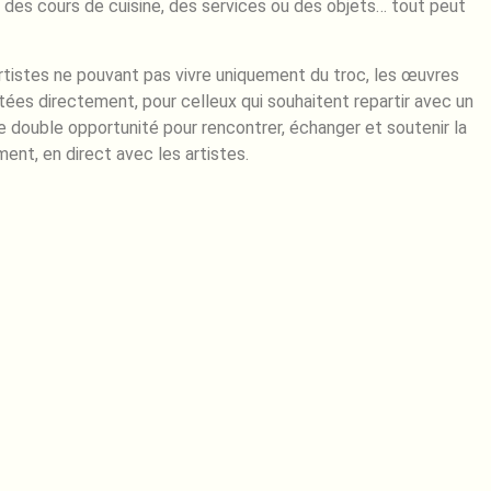
 des cours de cuisine, des services ou des objets… tout peut
rtistes ne pouvant pas vivre uniquement du troc, les œuvres
ées directement, pour celleux qui souhaitent repartir avec un
 double opportunité pour rencontrer, échanger et soutenir la
ent, en direct avec les artistes.