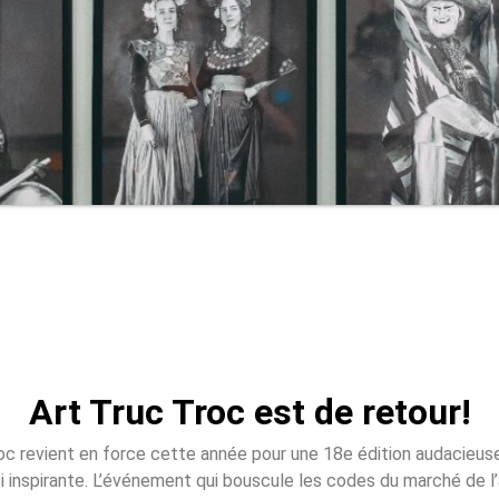
Art Truc Troc est de retour!
oc revient en force cette année pour une 18e édition audacieuse
i inspirante. L’événement qui bouscule les codes du marché de l’