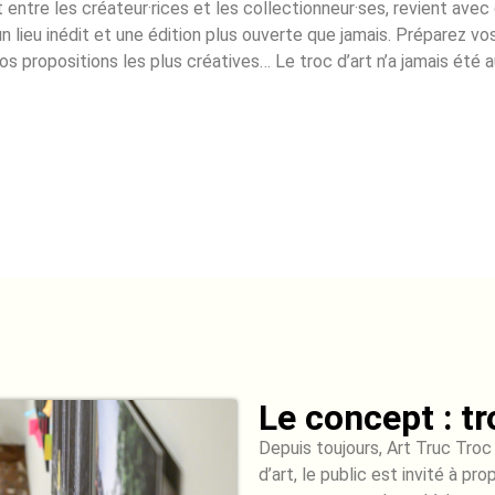
ct entre les créateur·rices et les collectionneur·ses, revient avec
un lieu inédit et une édition plus ouverte que jamais. Préparez vo
os propositions les plus créatives… Le troc d’art n’a jamais été a
Le concept : tr
Depuis toujours, Art Truc Troc
d’art, le public est invité à pr