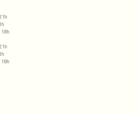
 21h
1h
 18h
 21h
1h
 18h