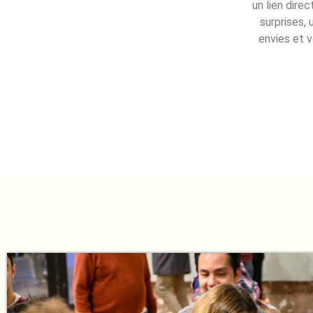
un lien dire
surprises, 
envies et v