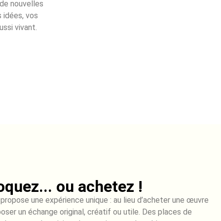
 de nouvelles
s idées, vos
ussi vivant.
oquez... ou achetez !
 propose une expérience unique : au lieu d’acheter une œuvre
oposer un échange original, créatif ou utile. Des places de