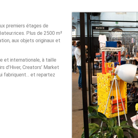
eux premiers étages de
ateur.rices. Plus de 2500 m²
ation, aux objets originaux et
et internationale, à taille
irs d’Hiver, Creators’ Market
ui fabriquent… et repartez