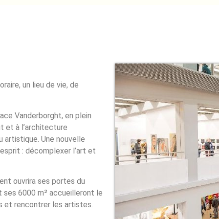
aire, un lieu de vie, de
pace Vanderborght, en plein
 et à l’architecture
u artistique. Une nouvelle
sprit : décomplexer l’art et
ent ouvrira ses portes du
 ses 6000 m² accueilleront le
 et rencontrer les artistes.