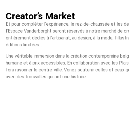
Creator’s Market
Et pour compléter l’expérience, le rez-de-chaussée et les d
l’Espace Vanderborght seront réservés à notre marché de cré
entièrement dédiés à l’artisanat, au design, à la mode, l’illustr
éditions limitées…
Une véritable immersion dans la création contemporaine belge 
humaine et à prix accessibles. En collaboration avec les Plais
fera rayonner le centre-ville. Venez soutenir celles et ceux q
avec des trouvailles qui ont une histoire.