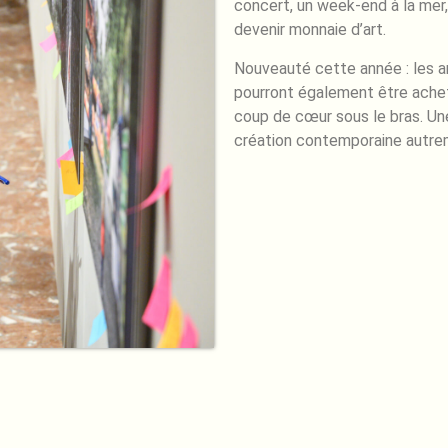
concert, un week-end à la mer,
devenir monnaie d’art.
Nouveauté cette année : les a
pourront également être achet
coup de cœur sous le bras. Une
création contemporaine autrem