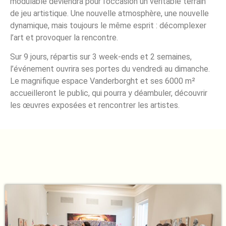
modulable deviendra pour l’occasion un véritable terrain
de jeu artistique. Une nouvelle atmosphère, une nouvelle
dynamique, mais toujours le même esprit : décomplexer
l’art et provoquer la rencontre.
Sur 9 jours, répartis sur 3 week-ends et 2 semaines,
l’événement ouvrira ses portes du vendredi au dimanche.
Le magnifique espace Vanderborght et ses 6000 m²
accueilleront le public, qui pourra y déambuler, découvrir
les œuvres exposées et rencontrer les artistes.