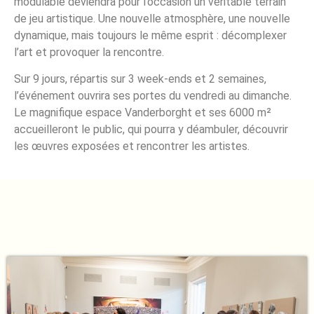
modulable deviendra pour l’occasion un véritable terrain
de jeu artistique. Une nouvelle atmosphère, une nouvelle
dynamique, mais toujours le même esprit : décomplexer
l’art et provoquer la rencontre.
Sur 9 jours, répartis sur 3 week-ends et 2 semaines,
l’événement ouvrira ses portes du vendredi au dimanche.
Le magnifique espace Vanderborght et ses 6000 m²
accueilleront le public, qui pourra y déambuler, découvrir
les œuvres exposées et rencontrer les artistes.